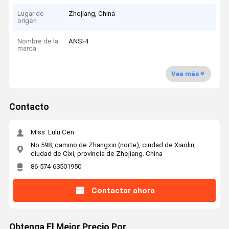
Lugar de
Zhejiang, China
origen
Nombre de la
ANSHI
marca
Vea más
Contacto
Miss. Lulu Cen
No.598, camino de Zhangxin (norte), ciudad de Xiaolin,
ciudad de Cixi, provincia de Zhejiang. China
86-574-63501950
Contactar ahora
Obtenga El Mejor Precio Por